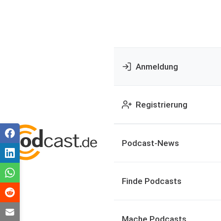
Anmeldung
Registrierung
Podcast-News
Finde Podcasts
Mache Podcasts