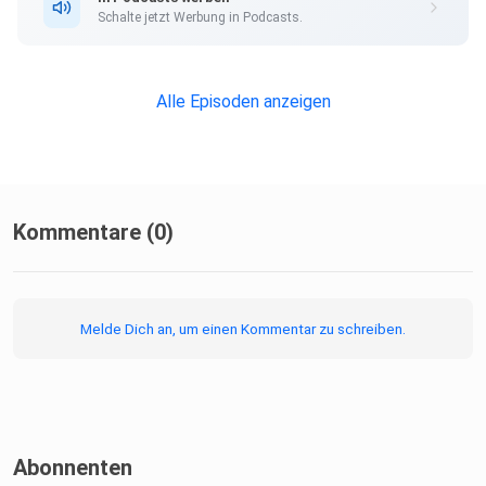
Schalte jetzt Werbung in Podcasts.
Sie möchten den SPIEGEL mitgestalten? Registrieren Sie
sich bei
Alle Episoden anzeigen
SPIEGEL Perspektiven.
Informationen zu unserer Datenschutzerklärung.
Kommentare (0)
Melde Dich an, um einen Kommentar zu schreiben.
Abonnenten