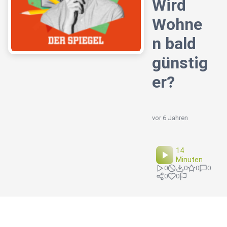
Wird
Wohne
n bald
günstig
er?
vor 6 Jahren
14
Minuten
0
0
0
0
0
0