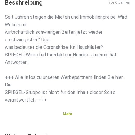
Beschreibung
vor 6 Jahren
Seit Jahren steigen die Mieten und Immobilienpreise. Wird
Wohnen in
wirtschaftlich schwierigen Zeiten jetzt wieder
erschwinglicher? Und
was bedeutet die Coronakrise für Hauskäufer?
SPIEGEL-Wirtschaftsredakteur Henning Jauernig hat
Antworten.
+++ Alle Infos zu unseren Werbepartnern finden Sie hier.
Die
SPIEGEL-Gruppe ist nicht für den Inhalt dieser Seite
verantwortlich. +++
Mehr
Mehr Hintergründe zum Thema erhalten Sie mit SPIEGEL+.
Entdecken