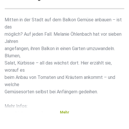
Mitten in der Stadt auf dem Balkon Gemüse anbauen – ist
das
möglich? Auf jeden Fall. Melanie Öhlenbach hat vor sieben
Jahren
angefangen, ihren Balkon in einen Garten umzuwandeln.
Blumen,
Salat, Kürbisse – all das wächst dort. Hier erzählt sie,
worauf es
beim Anbau von Tomaten und Kräutern ankommt – und
welche
Gemüsesorten selbst bei Anfängern gedeihen.
Mehr Infos:
Mehr
www.kistengruen.de
+++ Alle Infos zu unseren Werbepartnern finden Sie hier.