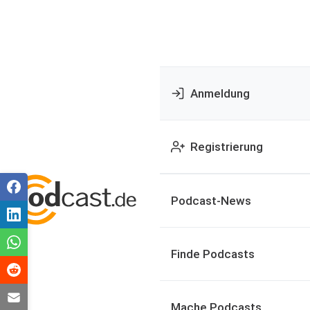
Anmeldung
Registrierung
Podcast-News
Finde Podcasts
Mache Podcasts