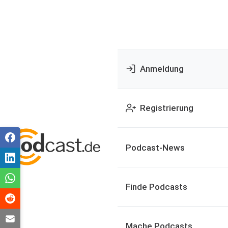
Anmeldung
Registrierung
Podcast-News
Finde Podcasts
Mache Podcasts