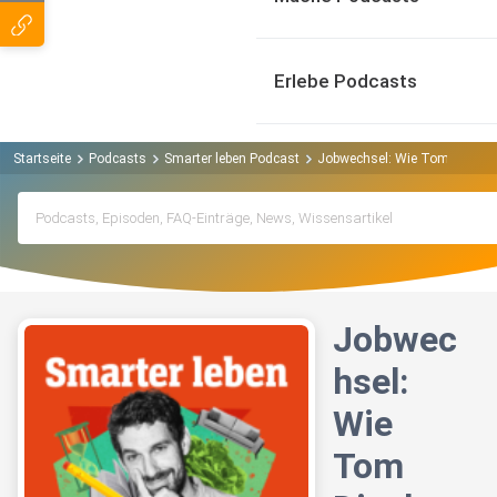
Erlebe Podcasts
Startseite
Podcasts
Smarter leben Podcast
Jobwechsel: Wie Tom Diesbroc
Jobwec
hsel:
Wie
Tom