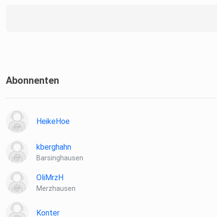
Abonnenten
HeikeHoe
kberghahn
Barsinghausen
OliMrzH
Merzhausen
Konter