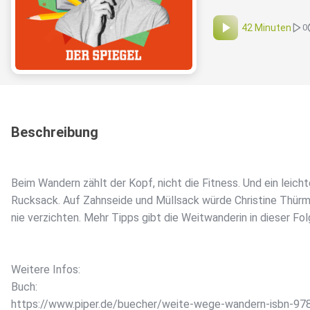
42 Minuten
0
Beschreibung
Beim Wandern zählt der Kopf, nicht die Fitness. Und ein leicht
Rucksack. Auf Zahnseide und Müllsack würde Christine Thürm
nie verzichten. Mehr Tipps gibt die Weitwanderin in dieser Fol
Weitere Infos:
Buch:
https://www.piper.de/buecher/weite-wege-wandern-isbn-97