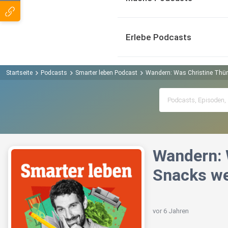
Erlebe Podcasts
Startseite
Podcasts
Smarter leben Podcast
Wandern: Was Christine Thür
Wandern: 
Snacks w
vor 6 Jahren