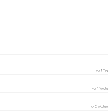
vor 1 Tag
vor 1 Woche
vor 2 Wochen