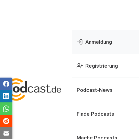
Anmeldung
Registrierung
Podcast-News
Finde Podcasts
Mache Podcasts