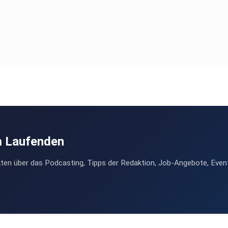
m Laufenden
ten über das Podcasting, Tipps der Redaktion, Job-Angebote, Even