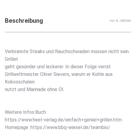
Beschreibung
vor 6 Jahren
Verbrannte Steaks und Rauchschwaden müssen nicht sein.
Grillen
geht gesünder und leckerer. In dieser Folge verrät
Grillweltmeister Oliver Sievers, warum er Kohle aus
Kokosschalen
nutzt und Marinade ohne Öl.
Weitere Infos:Buch:
https://www.heel-verlag.de/einfach+genial+grillen.htm
Homepage: https://www.bbq-wiesel.de/teambio/