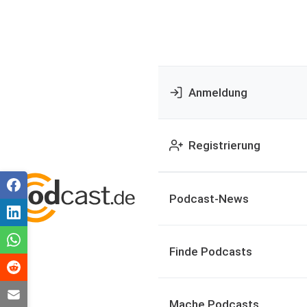
Anmeldung
Registrierung
Podcast-News
Finde Podcasts
Mache Podcasts