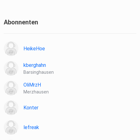
Abonnenten
HeikeHoe
kberghahn
Barsinghausen
OliMrzH
Merzhausen
Konter
lefreak