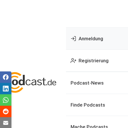
Anmeldung
Registrierung
Podcast-News
Finde Podcasts
Mache Podcasts