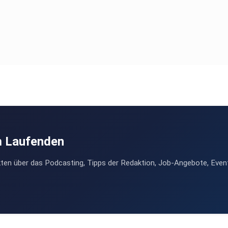
m Laufenden
ten über das Podcasting, Tipps der Redaktion, Job-Angebote, Even