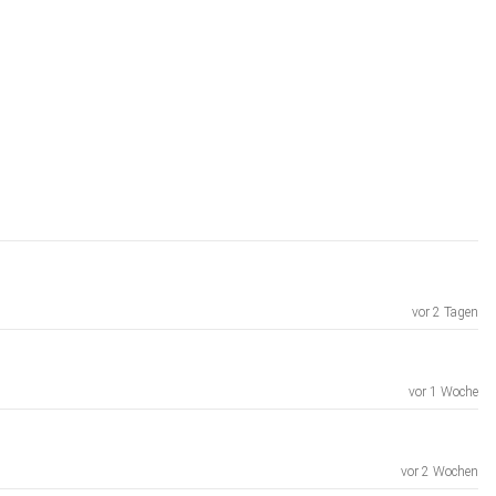
vor 2 Tagen
vor 1 Woche
vor 2 Wochen