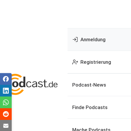
Anmeldung
Registrierung
Podcast-News
Finde Podcasts
Mache Podcasts