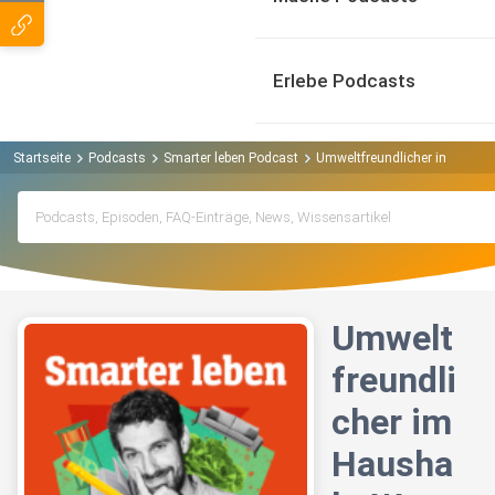
Erlebe Podcasts
Startseite
Podcasts
Smarter leben Podcast
Umweltfreundlicher im Haushal
Umwelt
freundli
cher im
Hausha