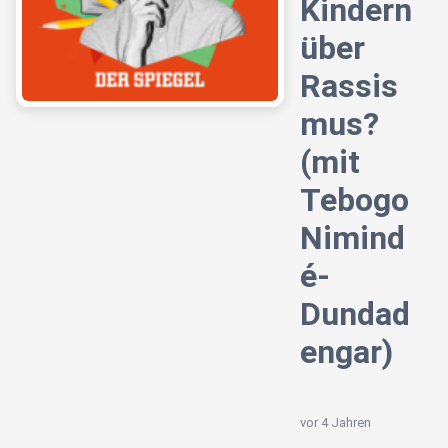
Kindern
über
Rassis
mus?
(mit
Tebogo
Nimind
é-
Dundad
engar)
vor 4 Jahren