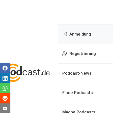
Anmeldung
Registrierung
Podcast-News
Finde Podcasts
Mache Podcasts