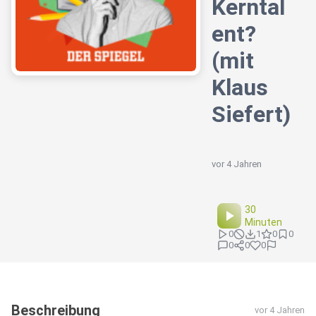
Kerntal
ent?
(mit
Klaus
Siefert)
vor 4 Jahren
30
Minuten
0
1
0
0
0
0
0
Beschreibung
vor 4 Jahren