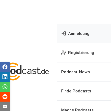
Anmeldung
Registrierung
Podcast-News
Finde Podcasts
Mache Podcasts