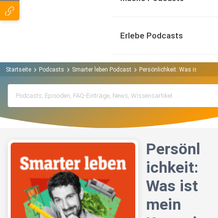
Erlebe Podcasts
Startseite
Podcasts
Smarter leben Podcast
Persönlichkeit: Was ist mein K
Persönl
ichkeit:
Was ist
mein