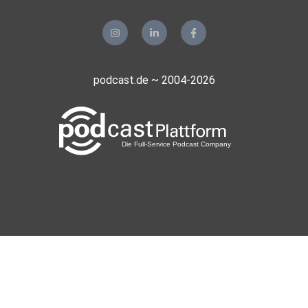
Erkelenz
Mohoerer
Hamburg
podcast.de ~ 2004-2026
zvtrm77b
realmblv3
Sportsfreund66
Gladbeck
meinezweite
Berlin
phuchoang
Degaloni