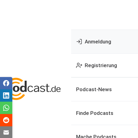
Anmeldung
Registrierung
Podcast-News
Finde Podcasts
Mache Podcasts