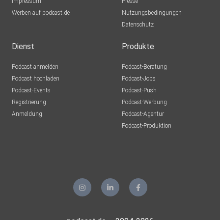
Impressum
Presse
Werben auf podcast.de
Nutzungsbedingungen
Datenschutz
Dienst
Produkte
Podcast anmelden
Podcast-Beratung
Podcast hochladen
Podcast-Jobs
Podcast-Events
Podcast-Push
Registrierung
Podcast-Werbung
Anmeldung
Podcast-Agentur
Podcast-Produktion