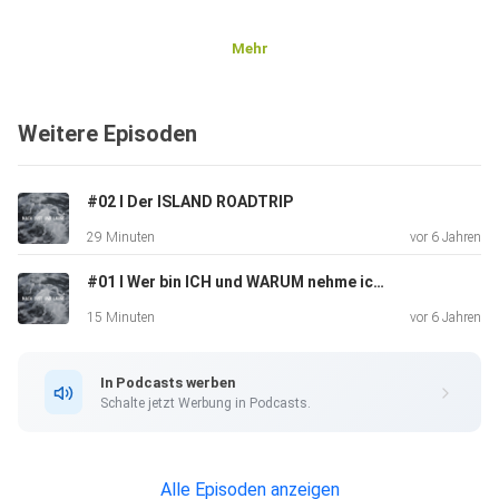
Mehr
Weitere Episoden
#02 I Der ISLAND ROADTRIP
29 Minuten
vor 6 Jahren
#01 I Wer bin ICH und WARUM nehme ich diesen Podcast auf ?
15 Minuten
vor 6 Jahren
In Podcasts werben
Schalte jetzt Werbung in Podcasts.
Alle Episoden anzeigen