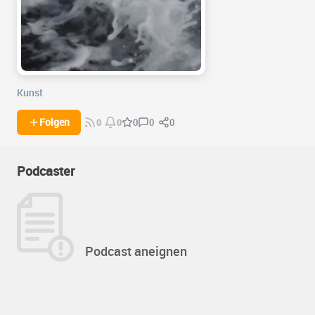
Kunst
0
0
Folgen
0
0
0
Podcaster
Podcast aneignen