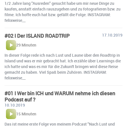
1/2 Jahre lang "Ausreden" gesucht habe um mir neue Dinge zu
kaufen, anstatt einfach rauszugehen und zu fotografieren bzw. zu
filme. Ich hoffe euch hat bzw. gefällt die Folge. INSTAGRAM:
felixweise__
#02 I Der ISLAND ROADTRIP
17.10.2019
29 Minuten
In dieser Folge rede ich nach Lust und Laune über den Roadtrip in
Island und was er mir gebracht hat. Ich erzähle über Learnings die
ich hatte und was es mir für die Zukunft bringen wird diese Reise
gemacht zu haben. Viel Spaß beim Zuhören. INSTAGRAM:
felixweise__
#01 I Wer bin ICH und WARUM nehme ich diesen
Podcast auf ?
10.10.2019
15 Minuten
Das ist meine erste Folge von meinem Podcast "Nach Lust und