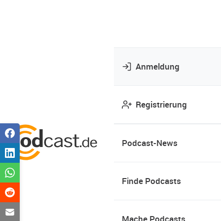
Anmeldung
Registrierung
Podcast-News
Finde Podcasts
Mache Podcasts