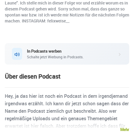
Laune". Ich stelle mich in dieser Folge vor und erzähle worum es in
diesem Podcast gehen wird. Sorry schon mal, dass das ganze so
spontan war bzw. ist ich werde mir Notizen für die nächsten Folgen
machen. INSTAGRAM: felixweise__
In Podcasts werben
Schalte jetzt Werbung in Podcasts.
Über diesen Podcast
Hey, ja das hier ist noch ein Podcast in dem irgendjemand
irgendwas erzählt. Ich kann dir jetzt schon sagen dass der
Name den Podcast ziemlich gut beschreibt. Also wer
regelmäßige Uploads und ein genaues Themengebiet
erwartet ist hier falsch. Aber trotzdem hoffe ich dass für
Mehr
dich ein paar interessante und vielleicht auch hilfreiche