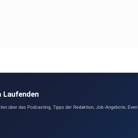
m Laufenden
ten über das Podcasting, Tipps der Redaktion, Job-Angebote, Even