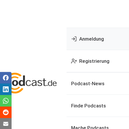
Anmeldung
Registrierung
Podcast-News
Finde Podcasts
Mache Podcasts