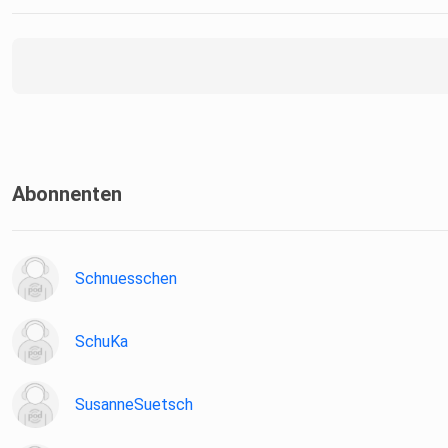
Abonnenten
Schnuesschen
SchuKa
SusanneSuetsch