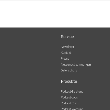
Service
Newsletter
Kontakt
Presse
Nutzungsbedingungen
Datenschutz
Produkte
Podcast-Beratung
Podcast-Jobs
Podcast-Push
Podcast-Werbung