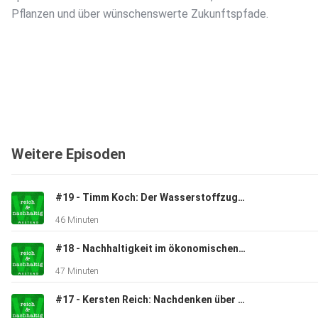
Pflanzen und über wünschenswerte Zukunftspfade.
Weitere Episoden
#19 - Timm Koch: Der Wasserstoffzug rollt
46 Minuten
#18 - Nachhaltigkeit im ökonomischen Kampf der Nationen in der Gegenwart
47 Minuten
#17 - Kersten Reich: Nachdenken über Reich & Nachhaltig