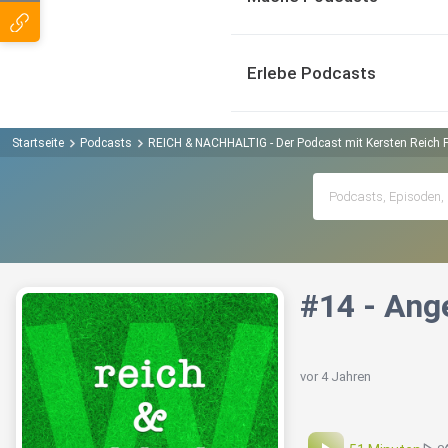
Erlebe Podcasts
Startseite
Podcasts
REICH & NACHHALTIG - Der Podcast mit Kersten Reich 
#14 - Ange
vor 4 Jahren