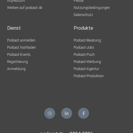
Impressum
Presse
Werben auf podcast.de
Nutzungsbedingungen
Datenschutz
Dienst
Produkte
Podcast anmelden
Podcast-Beratung
Podcast hochladen
Podcast-Jobs
Podcast-Events
Podcast-Push
Registrierung
Podcast-Werbung
Anmeldung
Podcast-Agentur
Podcast-Produktion