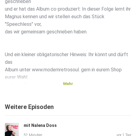
geschrieben
und er hat das Album co-produziert: In dieser Folge lernt ihr
Magnus kennen und wir stellen euch das Stück
"Speechless" vor,
das wir gemeinsam geschrieben haben.
Und ein kleiner obligatorischer Hinweis: Ihr könnt und dürft
das
Album unter www.modernretrosoul. gern in eurem Shop
eurer Wahl
Mehr
vorbestellen!
www.miu-music.org
Weitere Episoden
mit Nalena Doss
52 Minuten
vor 1 Tag