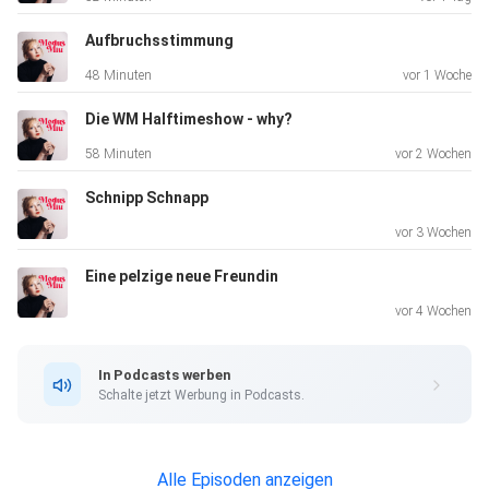
Aufbruchsstimmung
48 Minuten
vor 1 Woche
Die WM Halftimeshow - why?
58 Minuten
vor 2 Wochen
Schnipp Schnapp
vor 3 Wochen
Eine pelzige neue Freundin
vor 4 Wochen
In Podcasts werben
Schalte jetzt Werbung in Podcasts.
Alle Episoden anzeigen