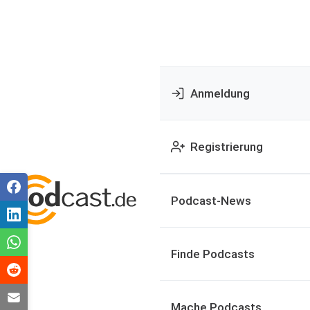
Anmeldung
Registrierung
Podcast-News
Finde Podcasts
Mache Podcasts