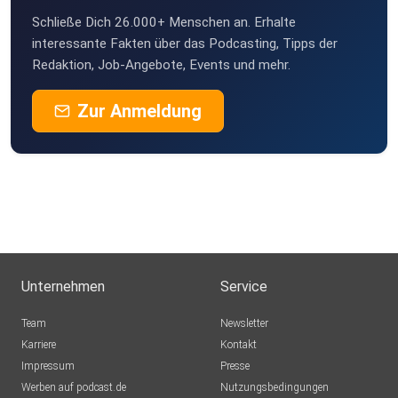
Schließe Dich 26.000+ Menschen an. Erhalte
interessante Fakten über das Podcasting, Tipps der
Redaktion, Job-Angebote, Events und mehr.
Zur Anmeldung
Unternehmen
Service
Team
Newsletter
Karriere
Kontakt
Impressum
Presse
Werben auf podcast.de
Nutzungsbedingungen