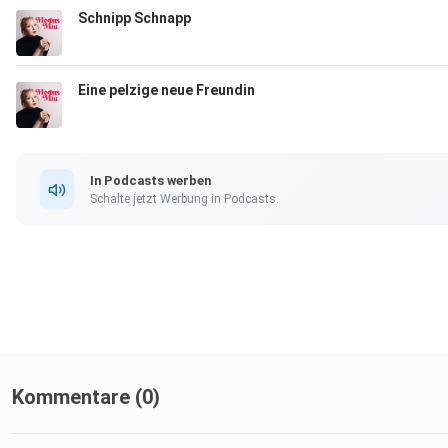
Schnipp Schnapp
Eine pelzige neue Freundin
In Podcasts werben
Schalte jetzt Werbung in Podcasts.
Kommentare (0)