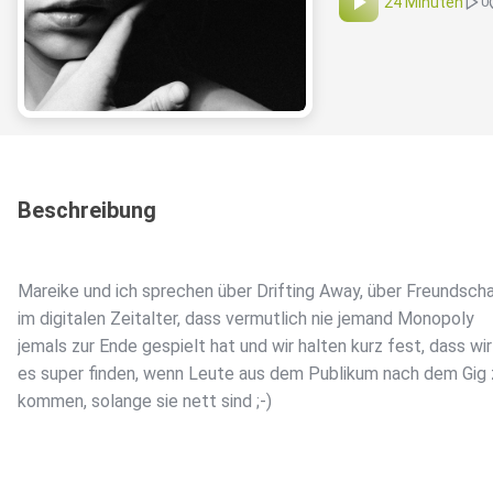
24 Minuten
0
Beschreibung
Mareike und ich sprechen über Drifting Away, über Freundsch
im digitalen Zeitalter, dass vermutlich nie jemand Monopoly
jemals zur Ende gespielt hat und wir halten kurz fest, dass wir
es super finden, wenn Leute aus dem Publikum nach dem Gig 
kommen, solange sie nett sind ;-)