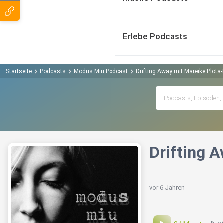
Erlebe Podcasts
Startseite
Podcasts
Modus Miu Podcast
Drifting Away mit Mareike Plot
Drifting 
vor 6 Jahren