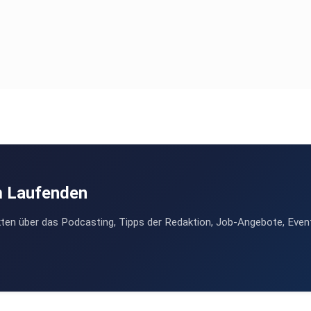
m Laufenden
ten über das Podcasting, Tipps der Redaktion, Job-Angebote, Even