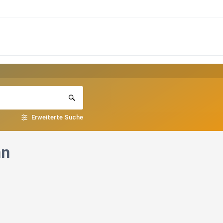
Erweiterte Suche
nn