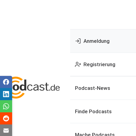
Anmeldung
Registrierung
Podcast-News
Finde Podcasts
Mache Podcasts