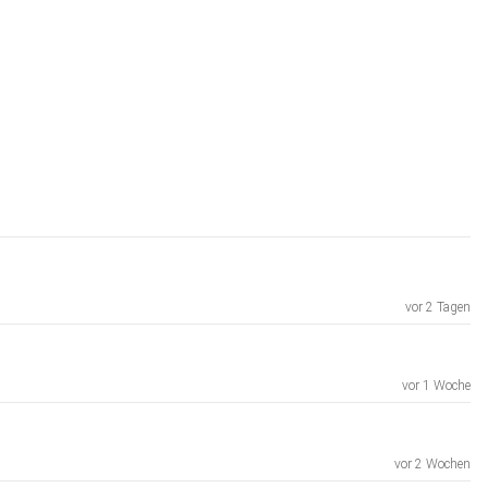
vor 2 Tagen
vor 1 Woche
vor 2 Wochen