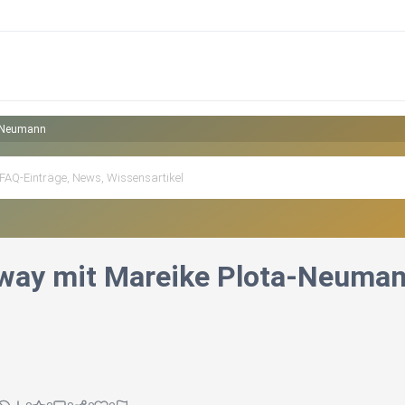
a-Neumann
Away mit Mareike Plota-Neuma