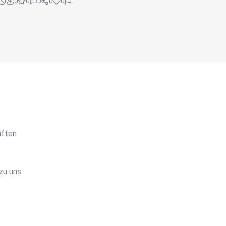
0
0
0
0
0
aften
zu uns