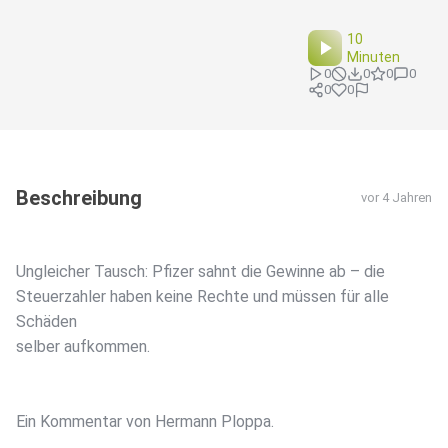
10
Minuten
0
0
0
0
0
0
Beschreibung
vor 4 Jahren
Ungleicher Tausch: Pfizer sahnt die Gewinne ab – die
Steuerzahler haben keine Rechte und müssen für alle
Schäden
selber aufkommen.
Ein Kommentar von Hermann Ploppa.