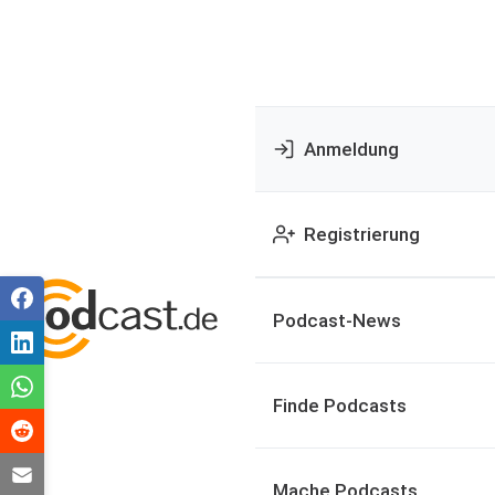
Anmeldung
Registrierung
Podcast-News
Finde Podcasts
Mache Podcasts