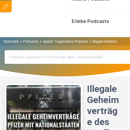
Erlebe Podcasts
Startseite
Podcasts
apolut: Tagesdosis Podcast
Illegale Geheimverträge
Illegale
Geheim
verträg
e des