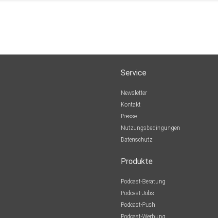
Service
Newsletter
n.
Kontakt
Presse
Nutzungsbedingungen
Datenschutz
Produkte
Podcast-Beratung
Podcast-Jobs
Podcast-Push
Podcast-Werbung