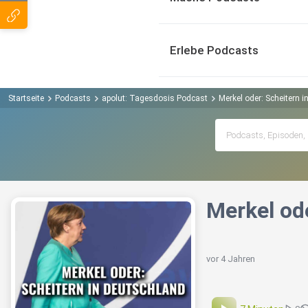
Erlebe Podcasts
Startseite
Podcasts
apolut: Tagesdosis Podcast
Merkel oder: Scheitern 
Merkel od
vor 4 Jahren