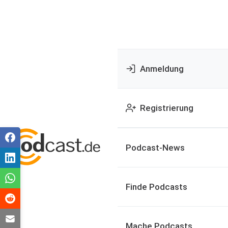
Anmeldung
Registrierung
Podcast-News
Finde Podcasts
Mache Podcasts