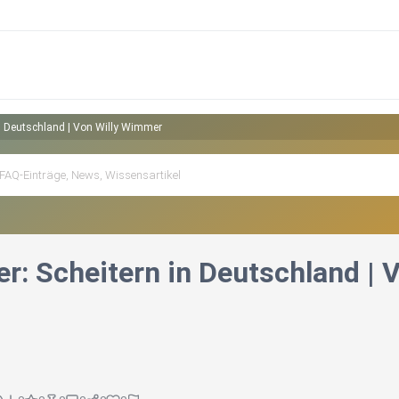
in Deutschland | Von Willy Wimmer
er: Scheitern in Deutschland |