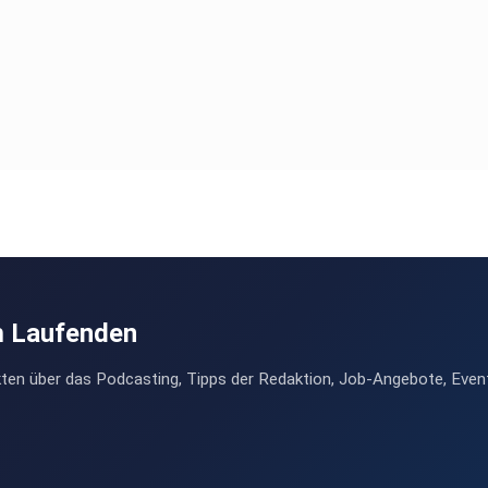
m Laufenden
ten über das Podcasting, Tipps der Redaktion, Job-Angebote, Even