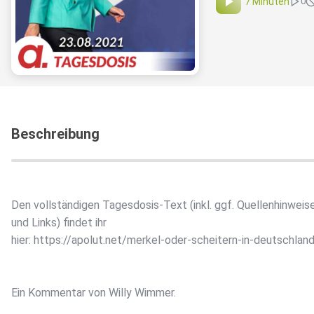
7 Minuten
0
Beschreibung
Den vollständigen Tagesdosis-Text (inkl. ggf. Quellenhinweis
und Links) findet ihr
hier: https://apolut.net/merkel-oder-scheitern-in-deutschla
Ein Kommentar von Willy Wimmer.