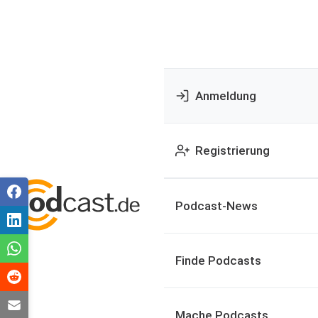
Anmeldung
Registrierung
Podcast-News
Finde Podcasts
Mache Podcasts