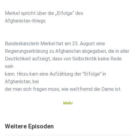
Merkel spricht über die „Erfolge“ des
Afghanistan-Kriegs.
Bundeskanzlerin Merkel hat am 25. August eine
Regierungserklärung zu Afghanistan abgegeben, die in aller
Deutlichkeit aufzeigt, dass von Selbstkritik keine Rede
sein
kann. Hinzu kam eine Aufzählung der "Erfolge" in
Afghanistan, bei
der man sich fragen muss, wie weltfremd die Dame ist.
Mehr
Von Thomas Röper.
Weitere Episoden
Am Mittwoch wurde im Bundestag über die nachträgliche