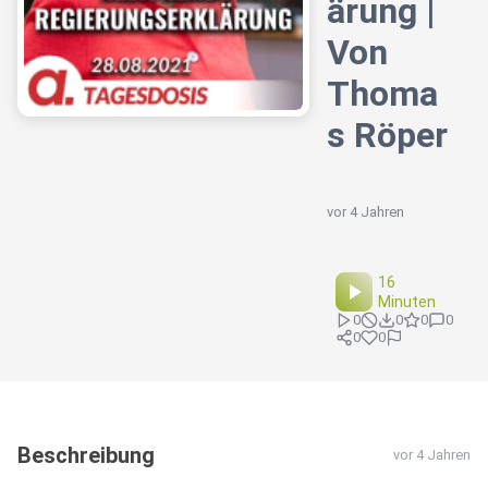
ärung |
Von
Thoma
s Röper
vor 4 Jahren
16
Minuten
0
0
0
0
0
0
Beschreibung
vor 4 Jahren