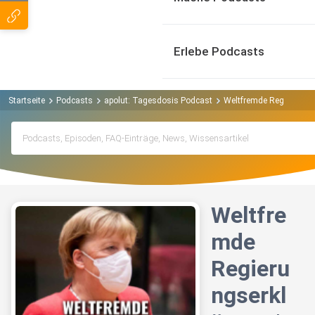
Erlebe Podcasts
Startseite
Podcasts
apolut: Tagesdosis Podcast
Weltfremde Regierungs
Weltfre
mde
Regieru
ngserkl