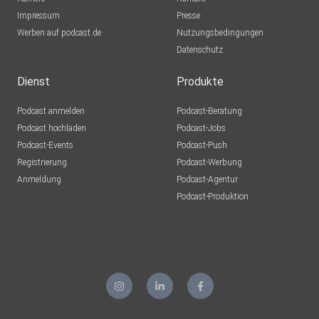
Impressum
Presse
Werben auf podcast.de
Nutzungsbedingungen
Datenschutz
Dienst
Produkte
Podcast anmelden
Podcast-Beratung
Podcast hochladen
Podcast-Jobs
Podcast-Events
Podcast-Push
Registrierung
Podcast-Werbung
Anmeldung
Podcast-Agentur
Podcast-Produktion