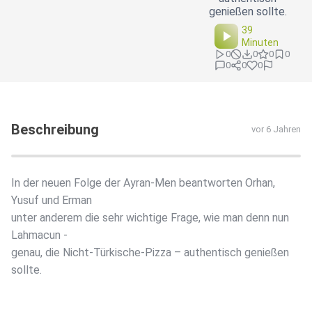
genießen sollte.
39
Minuten
0
0
0
0
0
0
0
Beschreibung
vor 6 Jahren
In der neuen Folge der Ayran-Men beantworten Orhan,
Yusuf und Erman
unter anderem die sehr wichtige Frage, wie man denn nun
Lahmacun -
genau, die Nicht-Türkische-Pizza – authentisch genießen
sollte.