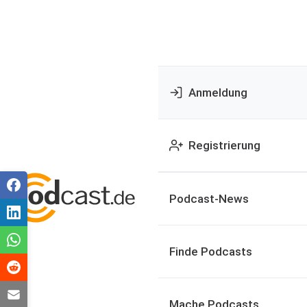
Anmeldung
Registrierung
Podcast-News
Finde Podcasts
Mache Podcasts