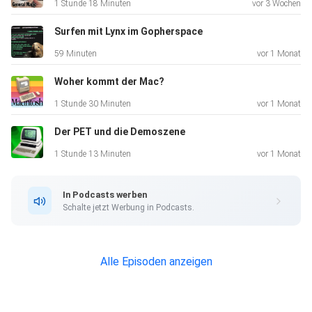
1 Stunde 18 Minuten
vor 3 Wochen
Surfen mit Lynx im Gopherspace
59 Minuten
vor 1 Monat
Woher kommt der Mac?
1 Stunde 30 Minuten
vor 1 Monat
Der PET und die Demoszene
1 Stunde 13 Minuten
vor 1 Monat
In Podcasts werben
Schalte jetzt Werbung in Podcasts.
Alle Episoden anzeigen