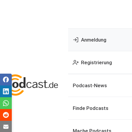
Anmeldung
Registrierung
Podcast-News
Finde Podcasts
Mache Podcasts