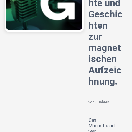
hte und
Geschic
hten
zur
magnet
ischen
Aufzeic
hnung.
vor 3 Jahren
Das
Magnetband
war