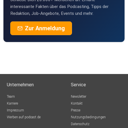
interessante Fakten über das Podcasting, Tipps der
Redaktion, Job-Angebote, Events und mehr.
Zur Anmeldung
Unternehmen
Service
Team
Newsletter
Karriere
Kontakt
Impressum
Presse
Werben auf podcast.de
Nutzungsbedingungen
Datenschutz