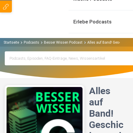
Erlebe Podcasts
Startseite
Podcasts
Besser Wissen Podcast
Alles auf Band! Geschichte
Alles
auf
Band!
Geschic