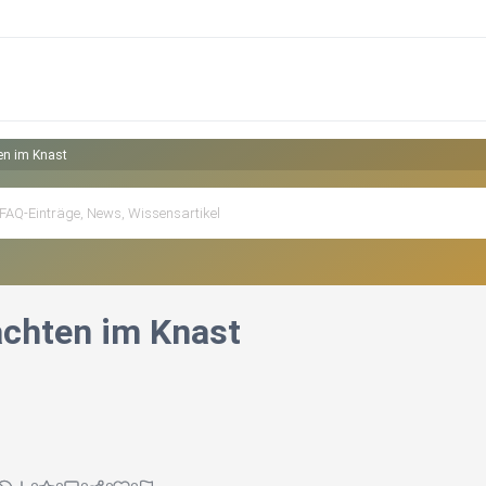
en im Knast
chten im Knast