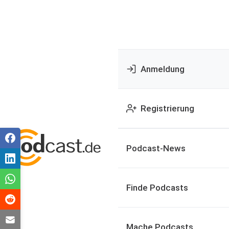
Anmeldung
Registrierung
Podcast-News
Finde Podcasts
Mache Podcasts