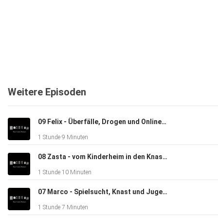
Weitere Episoden
09 Felix - Überfälle, Drogen und Onlinebetrug
1 Stunde 9 Minuten
08 Zasta - vom Kinderheim in den Knast und zur Musik
1 Stunde 10 Minuten
07 Marco - Spielsucht, Knast und Jugendhilfe
1 Stunde 7 Minuten