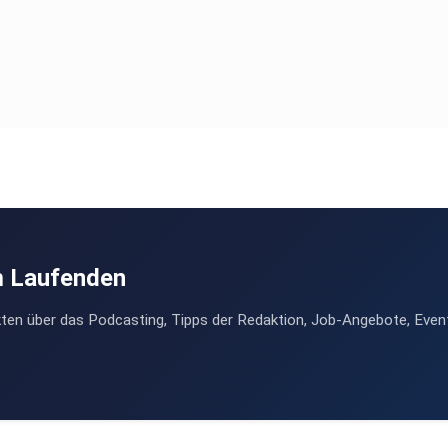
m Laufenden
ten über das Podcasting, Tipps der Redaktion, Job-Angebote, Even