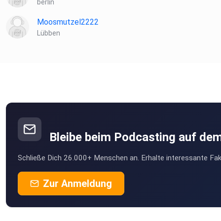
berlin
Moosmutzel2222
Lübben
Bleibe beim Podcasting auf de
Schließe Dich 26.000+ Menschen an. Erhalte interessante Fak
Zur Anmeldung