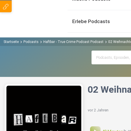
Erlebe Podcasts
Startseite
Podcasts
Haftbar - True Crime Podcast Podcast
02 Weihnacht
02 Weihna
vor 2 Jahren