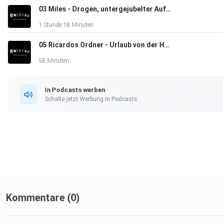
03 Miles - Drogen, untergejubelter Auftragsmord und innerer Frieden
1 Stunde 18 Minuten
05 Ricardos Ordner - Urlaub von der Haft und Hausordnung?
58 Minuten
In Podcasts werben
Schalte jetzt Werbung in Podcasts.
Kommentare (0)