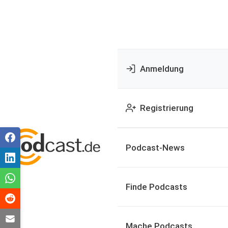
Anmeldung
Registrierung
Podcast-News
Finde Podcasts
Mache Podcasts