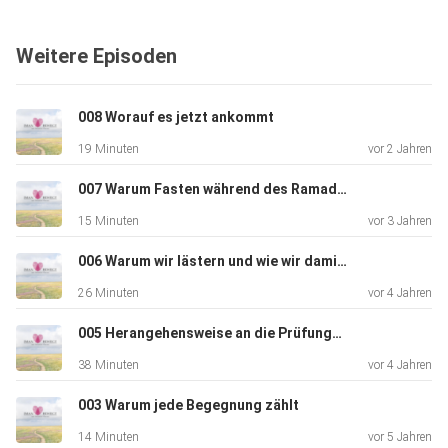
Weitere Episoden
008 Worauf es jetzt ankommt
19 Minuten
vor 2 Jahren
007 Warum Fasten während des Ramadan so genial ist
15 Minuten
vor 3 Jahren
006 Warum wir lästern und wie wir damit aufhören können
26 Minuten
vor 4 Jahren
005 Herangehensweise an die Prüfungen des Lebens
38 Minuten
vor 4 Jahren
003 Warum jede Begegnung zählt
14 Minuten
vor 5 Jahren