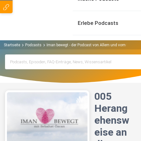
Erlebe Podcasts
Startseite
Podcasts
Iman bewegt - der Podcast von Allem und vom Einen P
005
Herang
ehensw
eise an