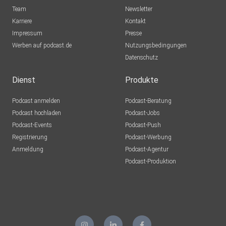
Team
Newsletter
Karriere
Kontakt
Impressum
Presse
Werben auf podcast.de
Nutzungsbedingungen
Datenschutz
Dienst
Produkte
Podcast anmelden
Podcast-Beratung
Podcast hochladen
Podcast-Jobs
Podcast-Events
Podcast-Push
Registrierung
Podcast-Werbung
Anmeldung
Podcast-Agentur
Podcast-Produktion