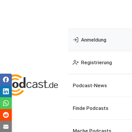
Anmeldung
Registrierung
Podcast-News
Finde Podcasts
Mache Podcasts