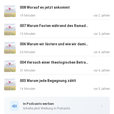
008 Worauf es jetzt ankommt
19 Minuten
vor 2 Jahren
007 Warum Fasten während des Ramadan so genial ist
15 Minuten
vor 3 Jahren
006 Warum wir lästern und wie wir damit aufhören können
26 Minuten
vor 4 Jahren
004 Versuch einer theologischen Betrachtung des Verliebtseins
31 Minuten
vor 4 Jahren
003 Warum jede Begegnung zählt
14 Minuten
vor 5 Jahren
In Podcasts werben
Schalte jetzt Werbung in Podcasts.