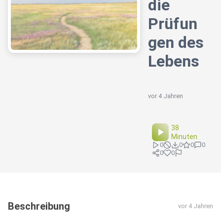
die
Prüfun
gen des
Lebens
vor 4 Jahren
38
Minuten
0
0
0
0
0
0
Beschreibung
vor 4 Jahren