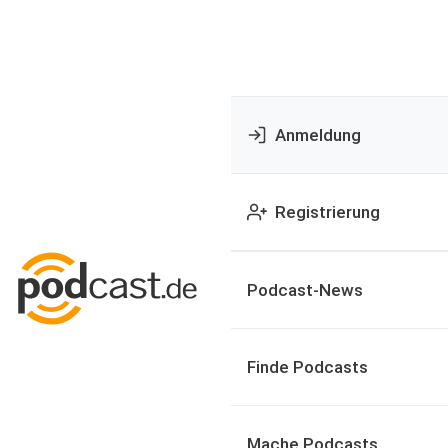
Anmeldung
Registrierung
Podcast-News
Finde Podcasts
Mache Podcasts