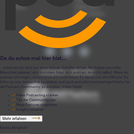
Anmeldung
Podcast-Agentur
Podcast-Produktion
podcast.de ~ 2004-2026