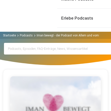
Erlebe Podcasts
Startseite
Podcasts
Iman bewegt - der Podcast von Allem und vom Einen P