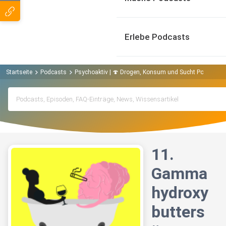
Erlebe Podcasts
Startseite
Podcasts
Psychoaktiv | 🍄 Drogen, Konsum und Sucht Podcast
11.
Gamma
hydroxy
butters