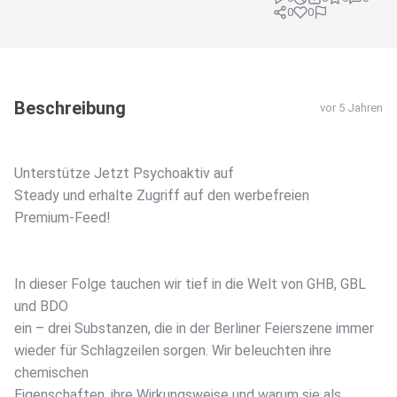
0
0
Beschreibung
vor 5 Jahren
Unterstütze Jetzt Psychoaktiv auf
Steady und erhalte Zugriff auf den werbefreien
Premium-Feed!
In dieser Folge tauchen wir tief in die Welt von GHB, GBL
und BDO
ein – drei Substanzen, die in der Berliner Feierszene immer
wieder für Schlagzeilen sorgen. Wir beleuchten ihre
chemischen
Eigenschaften, ihre Wirkungsweise und warum sie als