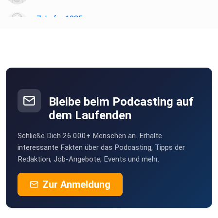
Zahnfee1985
Gerichshain
Treiber
belsdorf
AbuCev
Bleibe beim Podcasting auf
bisa2210
dem Laufenden
Leipzig
Schließe Dich 26.000+ Menschen an. Erhalte
RobiM
interessante Fakten über das Podcasting, Tipps der
Martfeld
Redaktion, Job-Angebote, Events und mehr.
mat82
Zur Anmeldung
SeinMaedchenSewein
Lemgo