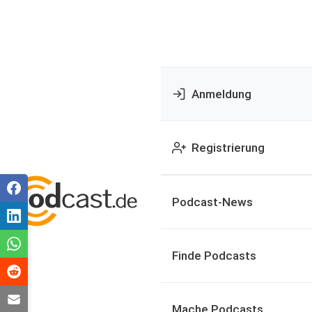
Anmeldung
Registrierung
Podcast-News
Finde Podcasts
Mache Podcasts