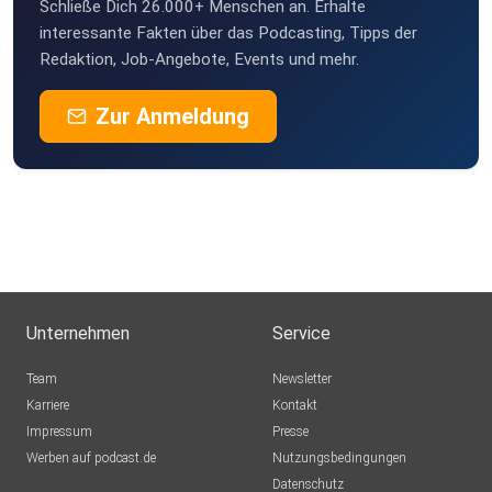
Schließe Dich 26.000+ Menschen an. Erhalte
interessante Fakten über das Podcasting, Tipps der
Redaktion, Job-Angebote, Events und mehr.
Zur Anmeldung
Unternehmen
Service
Team
Newsletter
Karriere
Kontakt
Impressum
Presse
Werben auf podcast.de
Nutzungsbedingungen
Datenschutz