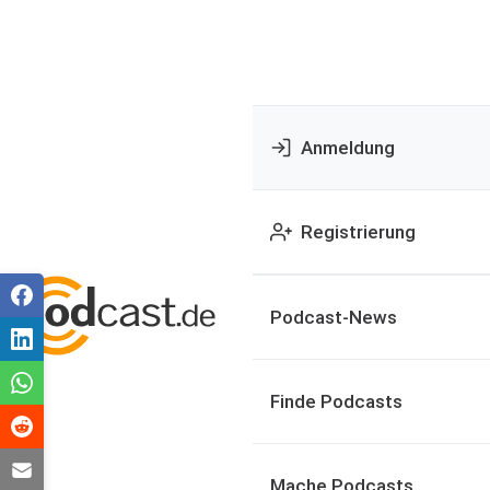
Anmeldung
Registrierung
Podcast-News
Finde Podcasts
Mache Podcasts