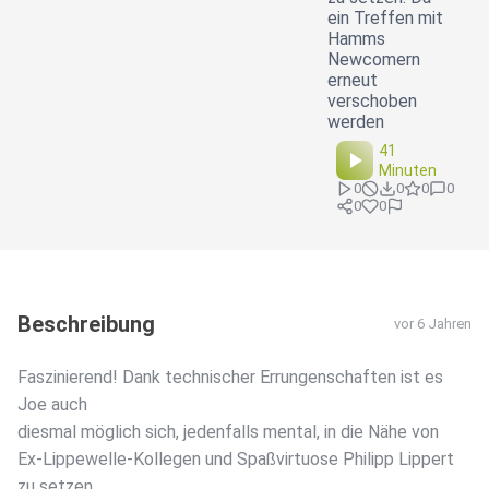
ein Treffen mit
Hamms
Newcomern
erneut
verschoben
werden
41
Minuten
0
0
0
0
0
0
Beschreibung
vor 6 Jahren
Faszinierend! Dank technischer Errungenschaften ist es
Joe auch
diesmal möglich sich, jedenfalls mental, in die Nähe von
Ex-Lippewelle-Kollegen und Spaßvirtuose Philipp Lippert
zu setzen.