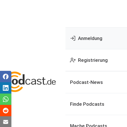
Anmeldung
Registrierung
Podcast-News
Finde Podcasts
Mache Podcasts