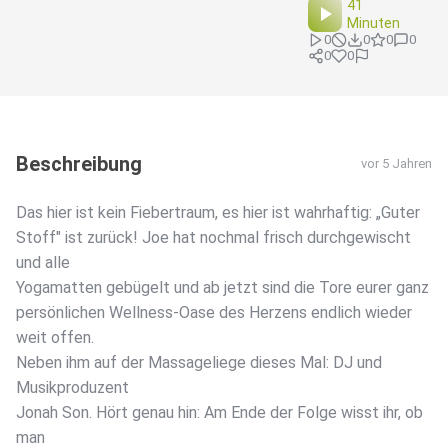
41
Minuten
0
0
0
0
0
0
Beschreibung
vor 5 Jahren
Das hier ist kein Fiebertraum, es hier ist wahrhaftig: „Guter
Stoff" ist zurück! Joe hat nochmal frisch durchgewischt
und alle
Yogamatten gebügelt und ab jetzt sind die Tore eurer ganz
persönlichen Wellness-Oase des Herzens endlich wieder
weit offen.
Neben ihm auf der Massageliege dieses Mal: DJ und
Musikproduzent
Jonah Son. Hört genau hin: Am Ende der Folge wisst ihr, ob
man