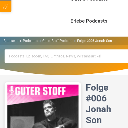
Erlebe Podcasts
Startseite
Podcasts
Guter Stoff Podcast
Folge #006 Jonah Son
Folge
#006
Jonah
Son