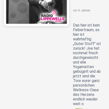
vor 5 Jahren
Das hier ist kein
Fiebertraum, es
hier ist
wahrhaftig:
„Guter Stoff" ist
zurück! Joe hat
nochmal frisch
durchgewischt
und alle
Yogamatten
gebügelt und ab
jetzt sind die
Tore eurer ganz
persönlichen
Wellness-Oase
des Herzens
endlich wieder
weit o