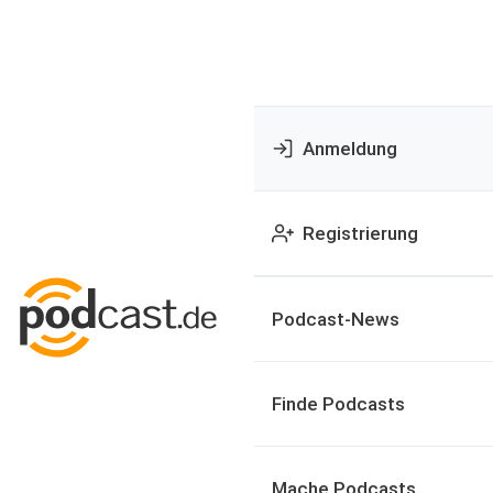
Anmeldung
Registrierung
Podcast-News
Finde Podcasts
Mache Podcasts