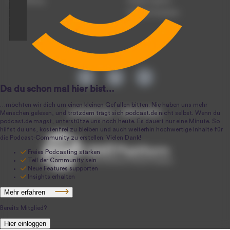
Anmeldung
Podcast-Agentur
Podcast-Produktion
podcast.de ~ 2004-2026