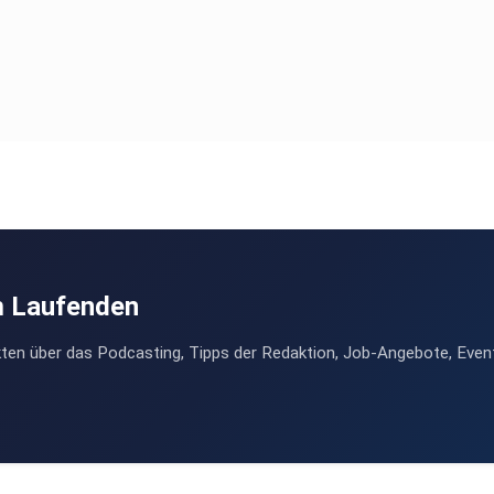
m Laufenden
ten über das Podcasting, Tipps der Redaktion, Job-Angebote, Even