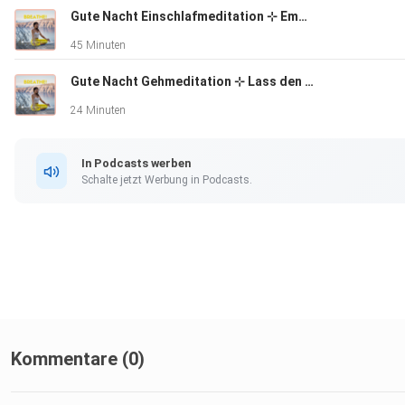
Gute Nacht Einschlafmeditation ⊹ Embodiment & Visionen der Neuen Welt ⊹
45 Minuten
Gute Nacht Gehmeditation ⊹ Lass den Tag hinter dir ⊹
24 Minuten
In Podcasts werben
Schalte jetzt Werbung in Podcasts.
Kommentare (0)