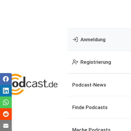
Anmeldung
Registrierung
Podcast-News
Finde Podcasts
Mache Podcasts