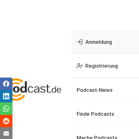
Anmeldung
Registrierung
Podcast-News
Finde Podcasts
Mache Podcasts