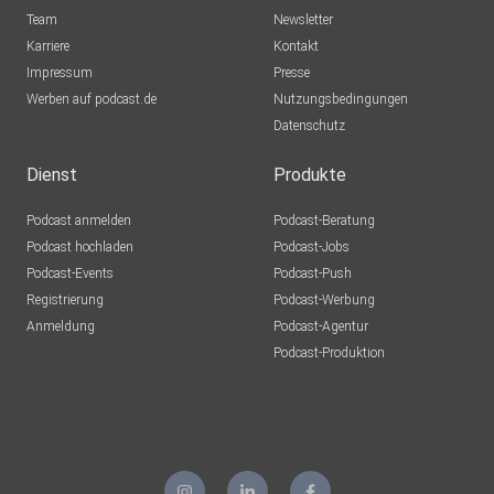
Team
Newsletter
Karriere
Kontakt
Impressum
Presse
Werben auf podcast.de
Nutzungsbedingungen
Datenschutz
Dienst
Produkte
Podcast anmelden
Podcast-Beratung
Podcast hochladen
Podcast-Jobs
Podcast-Events
Podcast-Push
Registrierung
Podcast-Werbung
Anmeldung
Podcast-Agentur
Podcast-Produktion