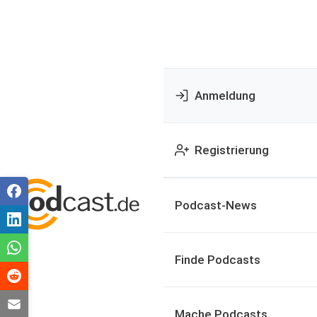
Anmeldung
Registrierung
Podcast-News
Finde Podcasts
Mache Podcasts