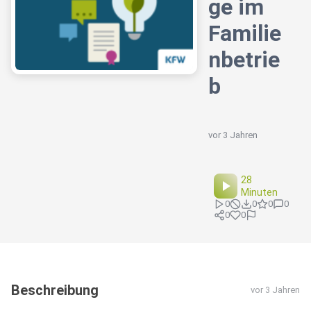
ge im
Familie
nbetrie
b
vor 3 Jahren
28
Minuten
0
0
0
0
0
0
Beschreibung
vor 3 Jahren