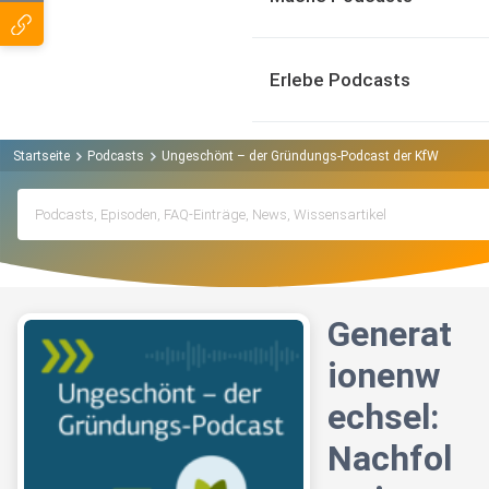
Erlebe Podcasts
Startseite
Podcasts
Ungeschönt – der Gründungs-Podcast der KfW Banken
Generat
ionenw
echsel:
Nachfol