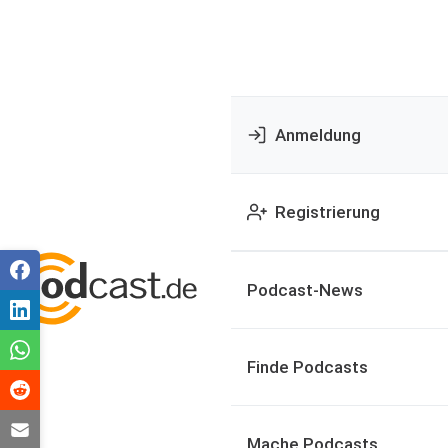
Anmeldung
Registrierung
Podcast-News
Finde Podcasts
Mache Podcasts