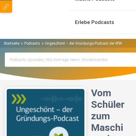
Erlebe Podcasts
Startseite
Podcasts
Ungeschönt – der Gründungs-Podcast der KfW Banken
Vom
Schüler
zum
Maschi