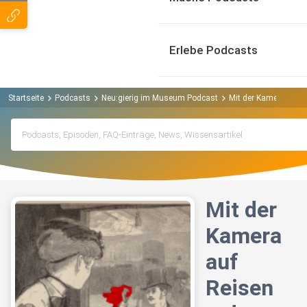
Erlebe Podcasts
Startseite
Podcasts
Neu:gierig im Museum Podcast
Mit der Kamera auf R
Mit der
Kamera
auf
Reisen