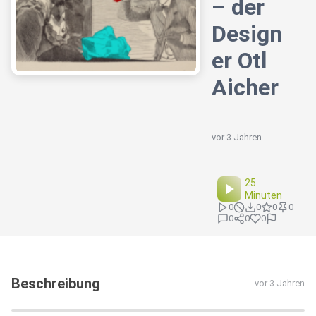
– der
Design
er Otl
Aicher
vor 3 Jahren
25
Minuten
0
0
0
0
0
0
0
Beschreibung
vor 3 Jahren