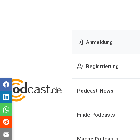
Anmeldung
Registrierung
Podcast-News
Finde Podcasts
Mache Podcasts