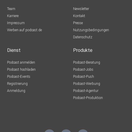
Team
Newsletter
Karriere
Kontakt
Impressum
Presse
Werben auf podcast.de
Nutzungsbedingungen
Datenschutz
Dienst
Produkte
Podcast anmelden
Podcast-Beratung
Podcast hochladen
Podcast-Jobs
Podcast-Events
Podcast-Push
Registrierung
Podcast-Werbung
Anmeldung
Podcast-Agentur
Podcast-Produktion