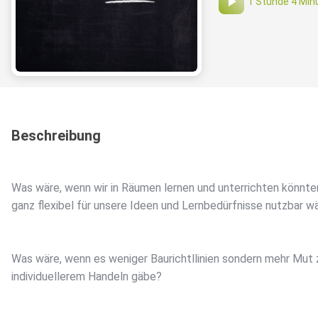
1 Stunde 4 Min
Beschreibung
Was wäre, wenn wir in Räumen lernen und unterrichten könnten
ganz flexibel für unsere Ideen und Lernbedürfnisse nutzbar w
Was wäre, wenn es weniger Baurichtllinien sondern mehr Mut 
individuellerem Handeln gäbe?