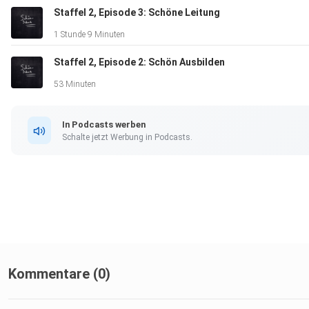
Staffel 2, Episode 3: Schöne Leitung
1 Stunde 9 Minuten
Staffel 2, Episode 2: Schön Ausbilden
53 Minuten
In Podcasts werben
Schalte jetzt Werbung in Podcasts.
Kommentare (0)