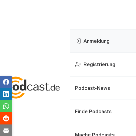
Anmeldung
Registrierung
Podcast-News
Finde Podcasts
Mache Podcasts