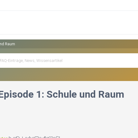
 und Raum
, Episode 1: Schule und Raum