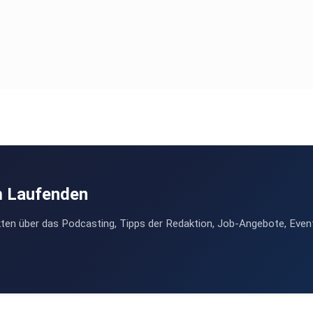
m Laufenden
ten über das Podcasting, Tipps der Redaktion, Job-Angebote, Even