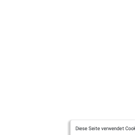
Diese Seite verwendet Cooki