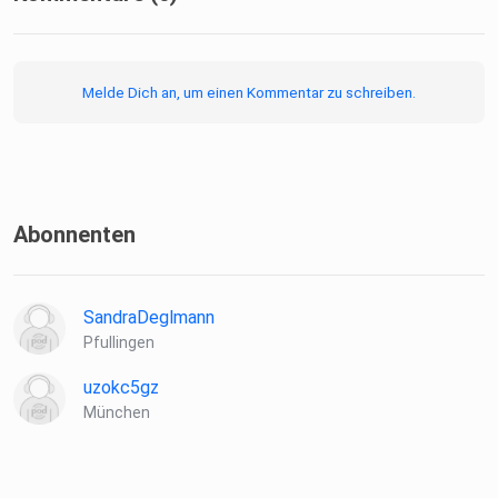
Melde Dich an, um einen Kommentar zu schreiben.
Abonnenten
SandraDeglmann
Pfullingen
uzokc5gz
München