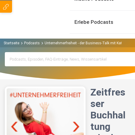
Erlebe Podcasts
Startseite
Podcasts
Unternehmerfreiheit - der Business-Talk mit Katja Hol
Zeitfres
ser
Buchhal
tung