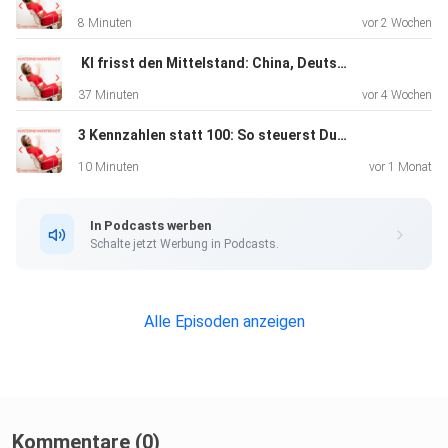
8 Minuten
vor 2 Wochen
️ KI frisst den Mittelstand: China, Deutschland und die zwei Wege für Unternehmer
37 Minuten
vor 4 Wochen
3 Kennzahlen statt 100: So steuerst Du Dein Unternehmen in 15 Minuten
10 Minuten
vor 1 Monat
In Podcasts werben
Schalte jetzt Werbung in Podcasts.
Alle Episoden anzeigen
Kommentare (0)