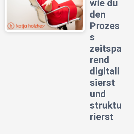
wie du
den
Prozes
s
zeitspa
rend
digitali
sierst
und
struktu
rierst