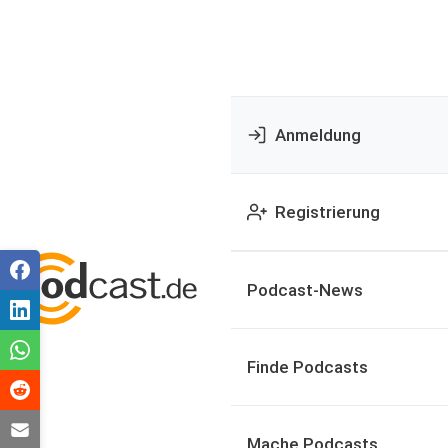
Anmeldung
Registrierung
Podcast-News
Finde Podcasts
Mache Podcasts