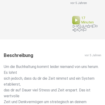
vor 5 Jahren
17
Minuten
0
0
0
0
0
0
Beschreibung
vor 5 Jahren
Um die Buchhaltung kommt leider niemand von uns herum.
Es lohnt
sich jedoch, dass du dir die Zeit nimmst und ein System
etablierst,
das dir auf Dauer viel Stress und Zeit erspart. Das ist
wertvolle
Zeit und Denkvermögen um strategisch an deinem