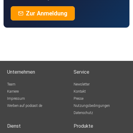
Zur Anmeldung
Unternehmen
Service
Team
Newsletter
Karriere
Kontakt
Impressum
Presse
Werben auf podcast.de
Nutzungsbedingungen
Datenschutz
Dienst
Produkte