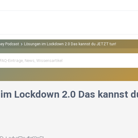
zhey Podcast
Lösungen im Lockdown 2.0 Das kannst du JETZT tun!
im Lockdown 2.0 Das kannst d