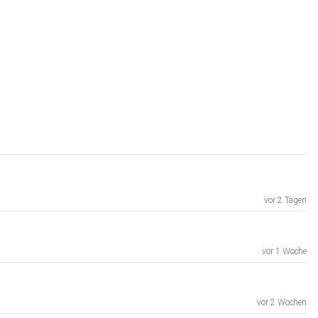
vor 2 Tagen
vor 1 Woche
vor 2 Wochen