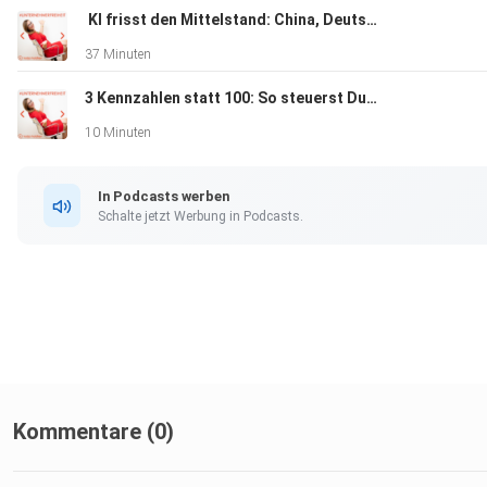
️ KI frisst den Mittelstand: China, Deutschland und die zwei Wege für Unternehmer
37 Minuten
3 Kennzahlen statt 100: So steuerst Du Dein Unternehmen in 15 Minuten
10 Minuten
In Podcasts werben
Schalte jetzt Werbung in Podcasts.
Kommentare (0)