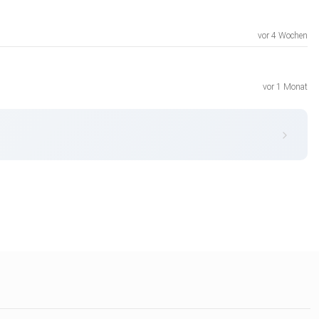
vor 4 Wochen
vor 1 Monat