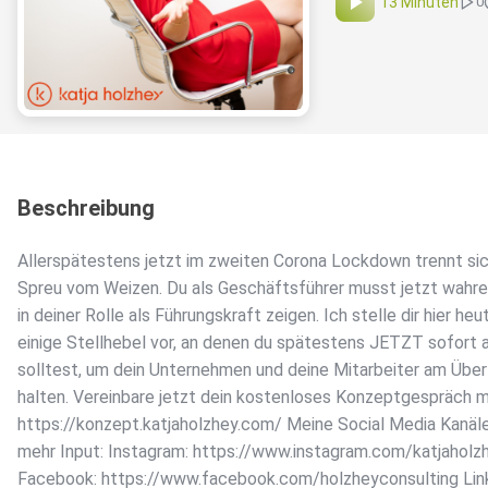
13 Minuten
0
Beschreibung
Allerspätestens jetzt im zweiten Corona Lockdown trennt sic
Spreu vom Weizen. Du als Geschäftsführer musst jetzt wahre
in deiner Rolle als Führungskraft zeigen. Ich stelle dir hier heu
einige Stellhebel vor, an denen du spätestens JETZT sofort 
solltest, um dein Unternehmen und deine Mitarbeiter am Über
halten. Vereinbare jetzt dein kostenloses Konzeptgespräch mi
https://konzept.katjaholzhey.com/ Meine Social Media Kanäle
mehr Input: Instagram: https://www.instagram.com/katjaholz
Facebook: https://www.facebook.com/holzheyconsulting Lin