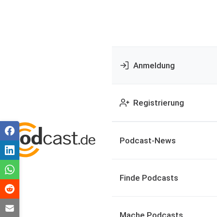
Anmeldung
Registrierung
Podcast-News
Finde Podcasts
Mache Podcasts