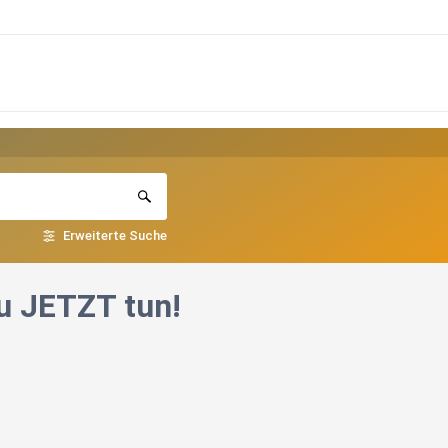
Erweiterte Suche
u JETZT tun!