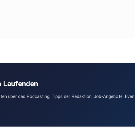
m Laufenden
ten über das Podcasting, Tipps der Redaktion, Job-Angebote, Even