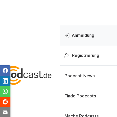
Anmeldung
Registrierung
Podcast-News
Finde Podcasts
Mache Podcasts