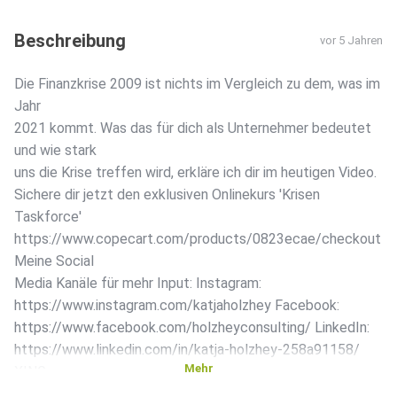
Beschreibung
vor 5 Jahren
Die Finanzkrise 2009 ist nichts im Vergleich zu dem, was im
Jahr
2021 kommt. Was das für dich als Unternehmer bedeutet
und wie stark
uns die Krise treffen wird, erkläre ich dir im heutigen Video.
Sichere dir jetzt den exklusiven Onlinekurs 'Krisen
Taskforce'
https://www.copecart.com/products/0823ecae/checkout
Meine Social
Media Kanäle für mehr Input: Instagram:
https://www.instagram.com/katjaholzhey Facebook:
https://www.facebook.com/holzheyconsulting/ LinkedIn:
https://www.linkedin.com/in/katja-holzhey-258a91158/
Mehr
XING:
https://www.xing.com/profile/Katja_Holzhey Meine