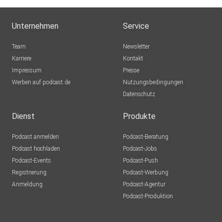
Unternehmen
Service
Team
Newsletter
Karriere
Kontakt
Impressum
Presse
Werben auf podcast.de
Nutzungsbedingungen
Datenschutz
Dienst
Produkte
Podcast anmelden
Podcast-Beratung
Podcast hochladen
Podcast-Jobs
Podcast-Events
Podcast-Push
Registrierung
Podcast-Werbung
Anmeldung
Podcast-Agentur
Podcast-Produktion