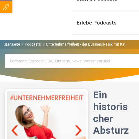
Erlebe Podcasts
Startseite
Podcasts
Unternehmerfreiheit - der Business-Talk mit Katja Hol
Ein
historis
cher
Absturz