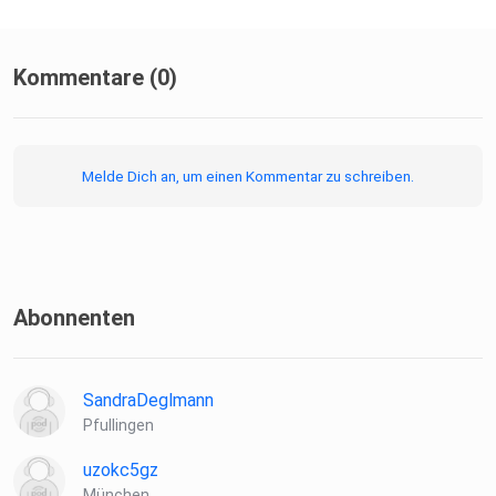
Kommentare (0)
Melde Dich an, um einen Kommentar zu schreiben.
Abonnenten
SandraDeglmann
Pfullingen
uzokc5gz
München