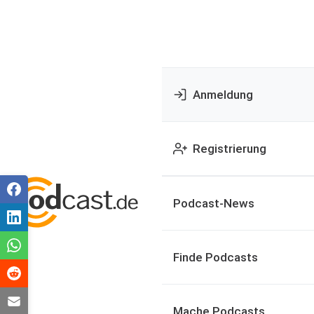
Anmeldung
Registrierung
Podcast-News
Finde Podcasts
Mache Podcasts