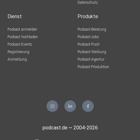
Datenschutz
Dienst
Produkte
Podcast anmelden
Podcast-Beratung
Podcast hochladen
Podcast-Jobs
Podcast-Events
Podcast-Push
Registrierung
Podcast-Werbung
Anmeldung
Podcast-Agentur
Podcast-Produktion
podcast.de ~ 2004-2026