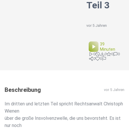
Teil 3
vor 5 Jahren
39
Minuten
0
0
0
0
0
0
Beschreibung
vor 5 Jahren
Im dritten und letzten Teil spricht Rechtsanwalt Christoph
Wienen
über die große Insvolvenzwelle, die uns bevorsteht. Es ist
nur noch