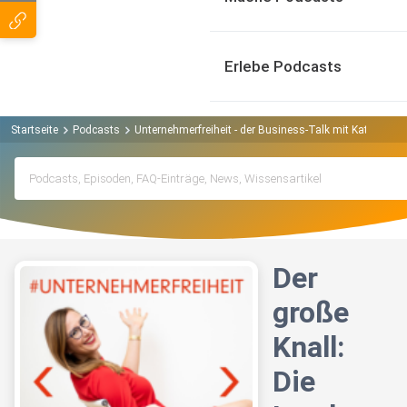
Erlebe Podcasts
Startseite
Podcasts
Unternehmerfreiheit - der Business-Talk mit Katja Hol
Der
große
Knall:
Die