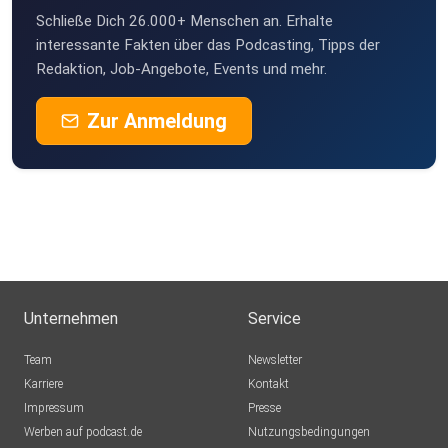
Schließe Dich 26.000+ Menschen an. Erhalte
interessante Fakten über das Podcasting, Tipps der
Redaktion, Job-Angebote, Events und mehr.
Zur Anmeldung
Unternehmen
Service
Team
Newsletter
Karriere
Kontakt
Impressum
Presse
Werben auf podcast.de
Nutzungsbedingungen