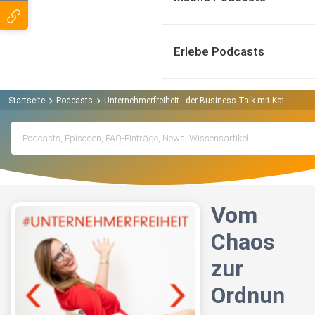
Erlebe Podcasts
Startseite
Podcasts
Unternehmerfreiheit - der Business-Talk mit Katja Hol
Vom
Chaos
zur
Ordnun