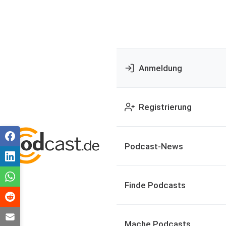
Anmeldung
Registrierung
Podcast-News
Finde Podcasts
Mache Podcasts