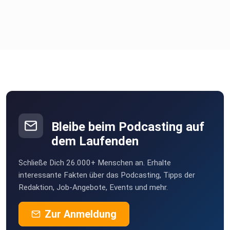
Gewinn
aus deinem Umsatz Raus aus der Selbstständigen Falle
Dein
Geschäftsmodell skalieren
Bleibe beim Podcasting auf
dem Laufenden
Schließe Dich 26.000+ Menschen an. Erhalte
interessante Fakten über das Podcasting, Tipps der
Redaktion, Job-Angebote, Events und mehr.
Zur Anmeldung