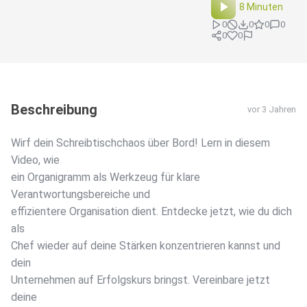
8 Minuten
0
0
0
0
0
0
Beschreibung
vor 3 Jahren
Wirf dein Schreibtischchaos über Bord! Lern in diesem
Video, wie
ein Organigramm als Werkzeug für klare
Verantwortungsbereiche und
effizientere Organisation dient. Entdecke jetzt, wie du dich
als
Chef wieder auf deine Stärken konzentrieren kannst und
dein
Unternehmen auf Erfolgskurs bringst. Vereinbare jetzt
deine