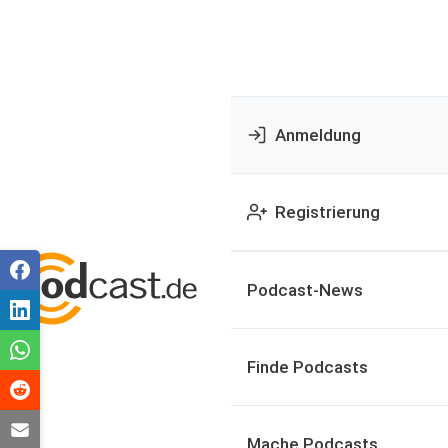
Anmeldung
Registrierung
Podcast-News
Finde Podcasts
Mache Podcasts