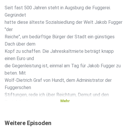
Seit fast 500 Jahren steht in Augsburg die Fuggerei.
Gegründet
hatte diese älteste Sozialsiedlung der Welt Jakob Fugger
"der
Reiche", um bedürftige Bürger der Stadt ein günstiges
Dach über dem
Kopf zu schaffen. Die Jahreskaltmiete beträgt knapp
einen Euro und
die Gegenleistung ist, einmal am Tag für Jakob Fugger zu
beten. Mit
Wolf-Dietrich Graf von Hundt, dem Administrator der
Fuggerschen
Stiftungen, rede ich über Reichtum, Demut und den
Mehr
Sozialstaat.
Bild: erlebe.bayern - Bernhard Huber
Weitere Episoden