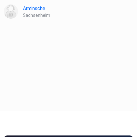
Arminsche
Sachsenheim