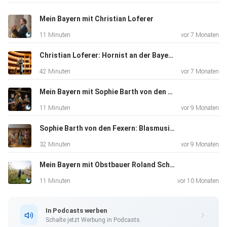
Mein Bayern mit Christian Loferer
11 Minuten
vor 7 Monaten
Christian Loferer: Hornist an der Bayerischen Staatsoper über Heimat, Tradition und Musik
42 Minuten
vor 7 Monaten
Mein Bayern mit Sophie Barth von den Fexern
11 Minuten
vor 9 Monaten
Sophie Barth von den Fexern: Blasmusik zwischen Tradition und Moderne
32 Minuten
vor 9 Monaten
Mein Bayern mit Obstbauer Roland Schmitt
11 Minuten
vor 10 Monaten
In Podcasts werben
Schalte jetzt Werbung in Podcasts.