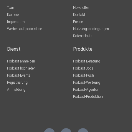
Team
Newsletter
Karriere
Kontakt
Impressum
Presse
Werben auf podcast.de
Nutzungsbedingungen
Datenschutz
Dienst
Produkte
Podcast anmelden
Podcast-Beratung
Podcast hochladen
Podcast-Jobs
Podcast-Events
Podcast-Push
Registrierung
Podcast-Werbung
Anmeldung
Podcast-Agentur
Podcast-Produktion