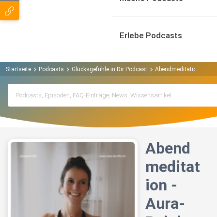
Erlebe Podcasts
Startseite
Podcasts
Glücksgefühle in Dir Podcast
Abendmeditation - Aura
Abend
meditat
ion -
Aura-