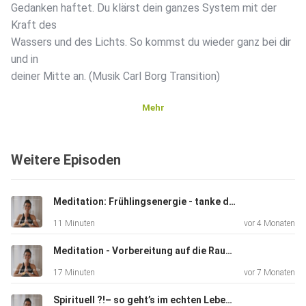
Gedanken haftet. Du klärst dein ganzes System mit der
Kraft des
Wassers und des Lichts. So kommst du wieder ganz bei dir
und in
deiner Mitte an. (Musik Carl Borg Transition)
Mehr
Weitere Episoden
Meditation: Frühlingsenergie - tanke dich auf
11 Minuten
vor 4 Monaten
Meditation - Vorbereitung auf die Rauhnächte - öffne dich für die magische Zeit
17 Minuten
vor 7 Monaten
Spirituell ?!– so geht’s im echten Leben ohne Kitsch und Bla bla