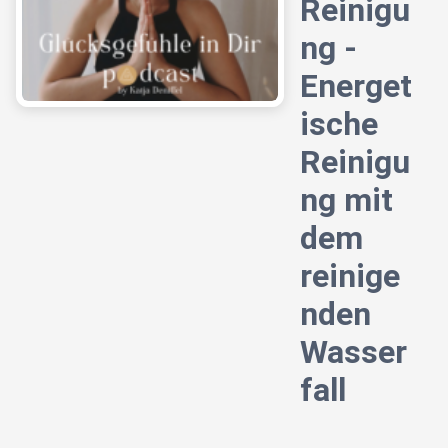
Reinigu
ng -
Energet
ische
Reinigu
ng mit
dem
reinige
nden
Wasser
fall