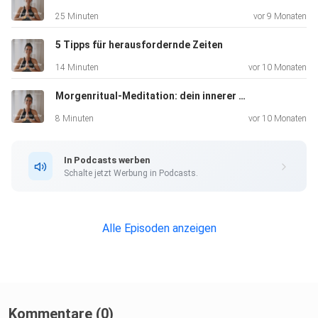
25 Minuten
vor 9 Monaten
5 Tipps für herausfordernde Zeiten
14 Minuten
vor 10 Monaten
Morgenritual-Meditation: dein innerer Akku
8 Minuten
vor 10 Monaten
In Podcasts werben
Schalte jetzt Werbung in Podcasts.
Alle Episoden anzeigen
Kommentare (0)