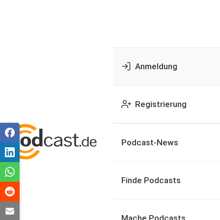
Anmeldung
Registrierung
Podcast-News
Finde Podcasts
Mache Podcasts