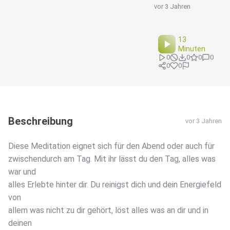
vor 3 Jahren
13
Minuten
0
0
0
0
0
0
Beschreibung
vor 3 Jahren
Diese Meditation eignet sich für den Abend oder auch für
zwischendurch am Tag. Mit ihr lässt du den Tag, alles was
war und
alles Erlebte hinter dir. Du reinigst dich und dein Energiefeld
von
allem was nicht zu dir gehört, löst alles was an dir und in
deinen