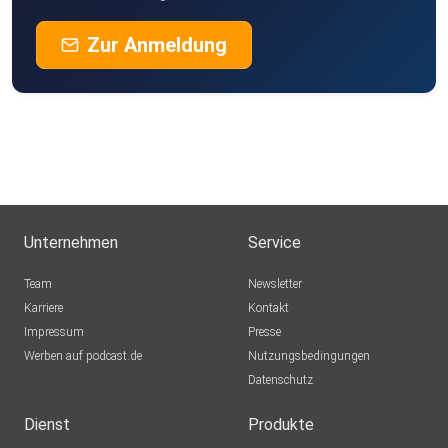
Zur Anmeldung
Unternehmen
Service
Team
Newsletter
Karriere
Kontakt
Impressum
Presse
Werben auf podcast.de
Nutzungsbedingungen
Datenschutz
Dienst
Produkte