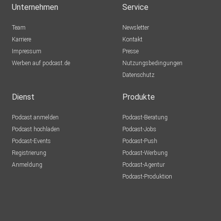
Unternehmen
Service
Team
Newsletter
Karriere
Kontakt
Impressum
Presse
Werben auf podcast.de
Nutzungsbedingungen
Datenschutz
Dienst
Produkte
Podcast anmelden
Podcast-Beratung
Podcast hochladen
Podcast-Jobs
Podcast-Events
Podcast-Push
Registrierung
Podcast-Werbung
Anmeldung
Podcast-Agentur
Podcast-Produktion