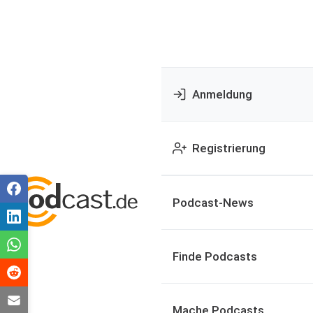
Anmeldung
Registrierung
Podcast-News
Finde Podcasts
Mache Podcasts