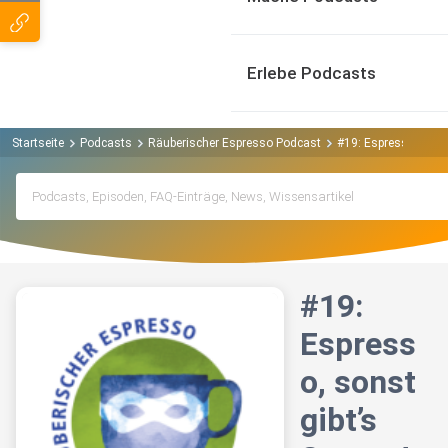
Erlebe Podcasts
Startseite
Podcasts
Räuberischer Espresso Podcast
#19: Espresso, sonst
#19:
Espress
o, sonst
gibt’s