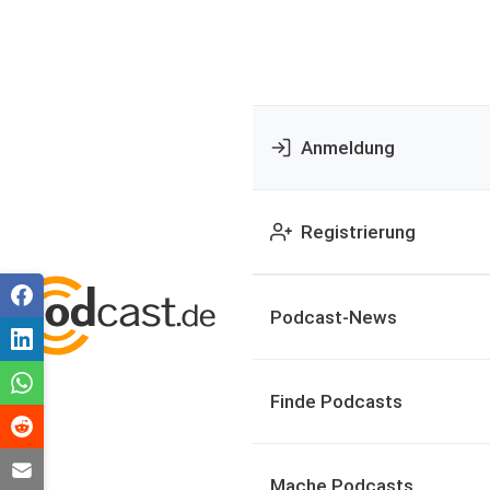
Anmeldung
Registrierung
Podcast-News
Finde Podcasts
Mache Podcasts