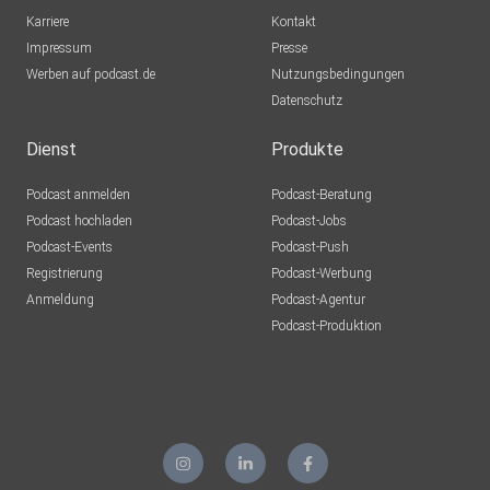
Karriere
Kontakt
Impressum
Presse
Werben auf podcast.de
Nutzungsbedingungen
Datenschutz
Dienst
Produkte
Podcast anmelden
Podcast-Beratung
Podcast hochladen
Podcast-Jobs
Podcast-Events
Podcast-Push
Registrierung
Podcast-Werbung
Anmeldung
Podcast-Agentur
Podcast-Produktion