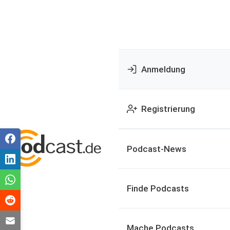
Anmeldung
Registrierung
Podcast-News
Finde Podcasts
Mache Podcasts