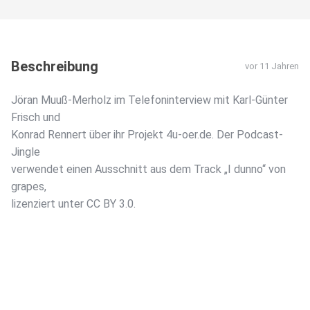
Beschreibung
vor 11 Jahren
Jöran Muuß-Merholz im Telefoninterview mit Karl-Günter
Frisch und
Konrad Rennert über ihr Projekt 4u-oer.de. Der Podcast-
Jingle
verwendet einen Ausschnitt aus dem Track „I dunno“ von
grapes,
lizenziert unter CC BY 3.0.