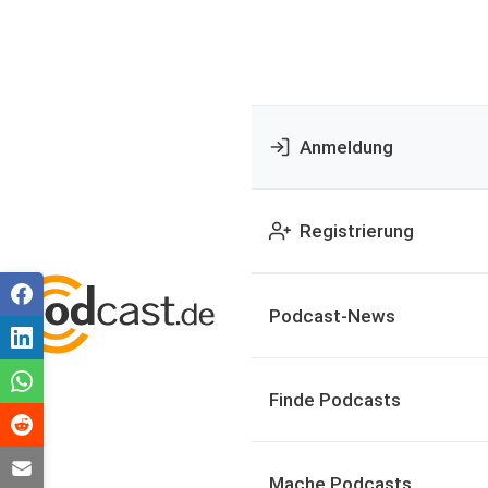
Anmeldung
Registrierung
Podcast-News
Finde Podcasts
Mache Podcasts