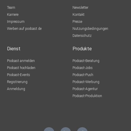
Team
Newsletter
Karriere
Kontakt
Impressum
Presse
Werben auf podcast.de
Nutzungsbedingungen
Datenschutz
Dienst
Produkte
Podcast anmelden
Podcast-Beratung
Podcast hochladen
Podcast-Jobs
Podcast-Events
Podcast-Push
Registrierung
Podcast-Werbung
Anmeldung
Podcast-Agentur
Podcast-Produktion