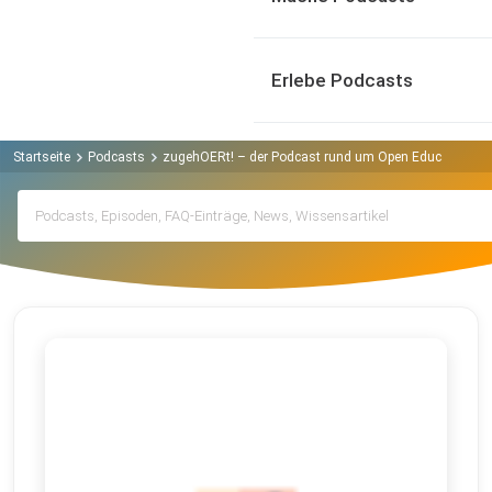
Erlebe Podcasts
Startseite
Podcasts
zugehOERt! – der Podcast rund um Open Educational 