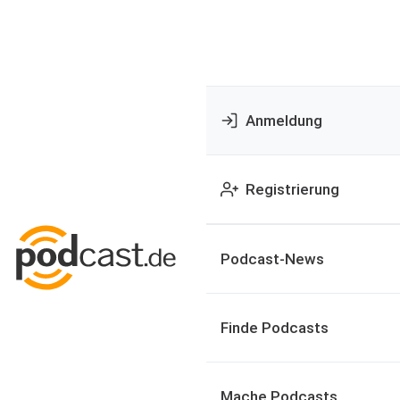
Anmeldung
Registrierung
Podcast-News
Finde Podcasts
Mache Podcasts