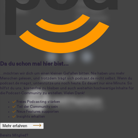
Registrierung
Podcast-Werbung
Anmeldung
Podcast-Agentur
Podcast-Produktion
podcast.de ~ 2004-2026