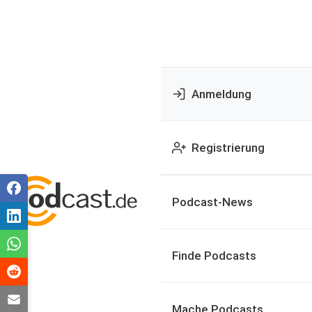
Anmeldung
Registrierung
Podcast-News
Finde Podcasts
Mache Podcasts