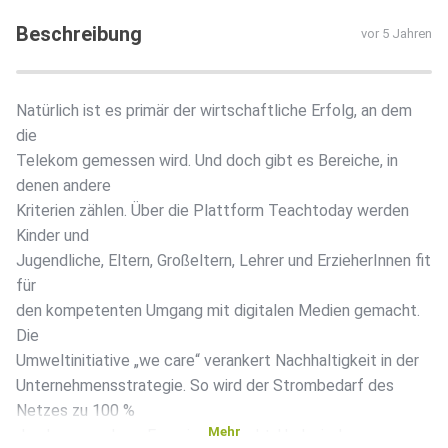
Beschreibung
vor 5 Jahren
Natürlich ist es primär der wirtschaftliche Erfolg, an dem
die
Telekom gemessen wird. Und doch gibt es Bereiche, in
denen andere
Kriterien zählen. Über die Plattform Teachtoday werden
Kinder und
Jugendliche, Eltern, Großeltern, Lehrer und ErzieherInnen fit
für
den kompetenten Umgang mit digitalen Medien gemacht.
Die
Umweltinitiative „we care“ verankert Nachhaltigkeit in der
Unternehmensstrategie. So wird der Strombedarf des
Netzes zu 100 %
Mehr
durch erneuerbare Energien gedeckt. Und wieder