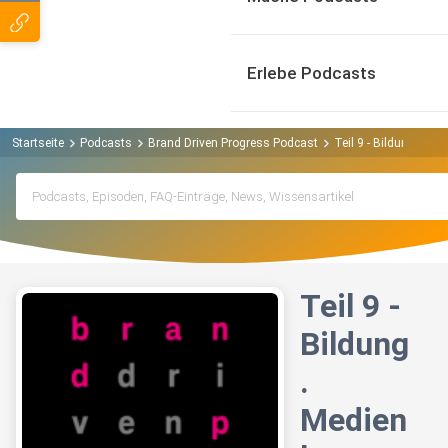
Erlebe Podcasts
Startseite
Podcasts
Brand Driven Progress Podcast
Teil 9 - Bildung. Me
Teil 9 -
Bildung
.
Medien