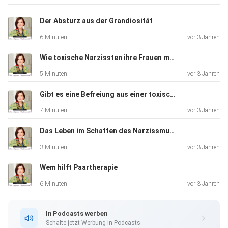
Der Absturz aus der Grandiosität
6 Minuten
vor 3 Jahren
Wie toxische Narzissten ihre Frauen manipulieren durch Gaslighting Gehirnwäsche
5 Minuten
vor 3 Jahren
Gibt es eine Befreiung aus einer toxischen Beziehung?
7 Minuten
vor 3 Jahren
Das Leben im Schatten des Narzissmus (Verliebt, verblendet, vergessen)
3 Minuten
vor 3 Jahren
Wem hilft Paartherapie
6 Minuten
vor 3 Jahren
In Podcasts werben
Schalte jetzt Werbung in Podcasts.