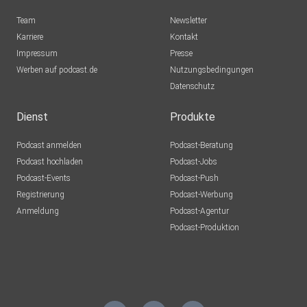
Team
Newsletter
Karriere
Kontakt
Impressum
Presse
Werben auf podcast.de
Nutzungsbedingungen
Datenschutz
Dienst
Produkte
Podcast anmelden
Podcast-Beratung
Podcast hochladen
Podcast-Jobs
Podcast-Events
Podcast-Push
Registrierung
Podcast-Werbung
Anmeldung
Podcast-Agentur
Podcast-Produktion