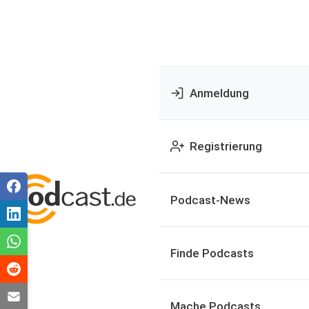
Anmeldung
Registrierung
Podcast-News
Finde Podcasts
Mache Podcasts