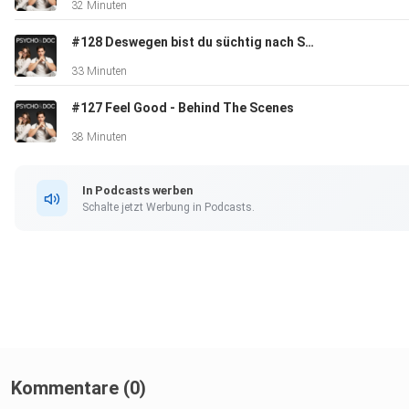
32 Minuten
#128 Deswegen bist du süchtig nach Stress!
33 Minuten
#127 Feel Good - Behind The Scenes
38 Minuten
In Podcasts werben
Schalte jetzt Werbung in Podcasts.
Kommentare (0)