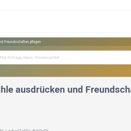
d Freundschaften pflegen
hle ausdrücken und Freundsch