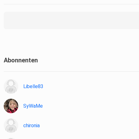
Abonnenten
Libelle83
SyWaMe
chironia