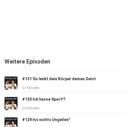
Weitere Episoden
#131 So lenkt dein Körper deinen Geist
31 Minuten
#130 Ich hasse Sport!?
20 Minuten
#129 Iss nichts Ungeiles!