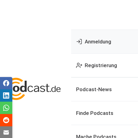
Anmeldung
Registrierung
Podcast-News
Finde Podcasts
Mache Podcasts