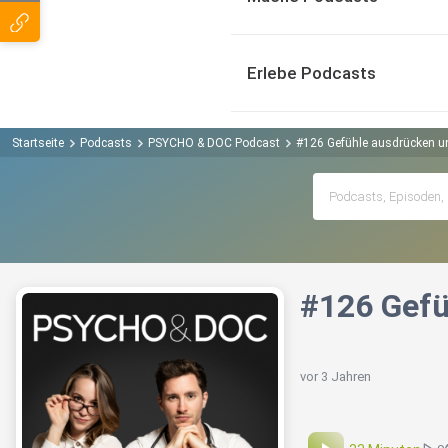
Erlebe Podcasts
Startseite
Podcasts
PSYCHO & DOC Podcast
#126 Gefühle ausdrücken un
#126 Gefü
vor 3 Jahren