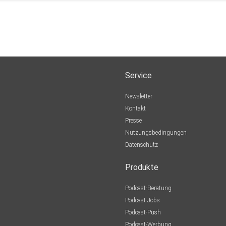
Service
Newsletter
Kontakt
Presse
Nutzungsbedingungen
Datenschutz
Produkte
Podcast-Beratung
Podcast-Jobs
Podcast-Push
Podcast-Werbung