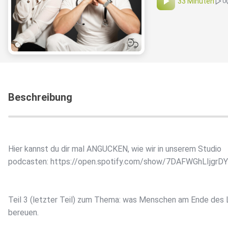
33 Minuten
0
Beschreibung
Hier kannst du dir mal ANGUCKEN, wie wir in unserem Studio
podcasten: https://open.spotify.com/show/7DAFWGhLIjgrD
Teil 3 (letzter Teil) zum Thema: was Menschen am Ende des
bereuen.