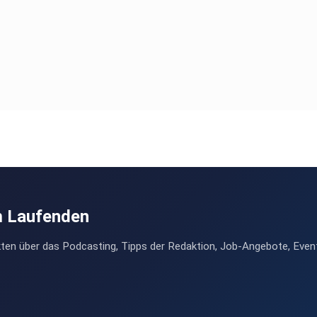
m Laufenden
ten über das Podcasting, Tipps der Redaktion, Job-Angebote, Even